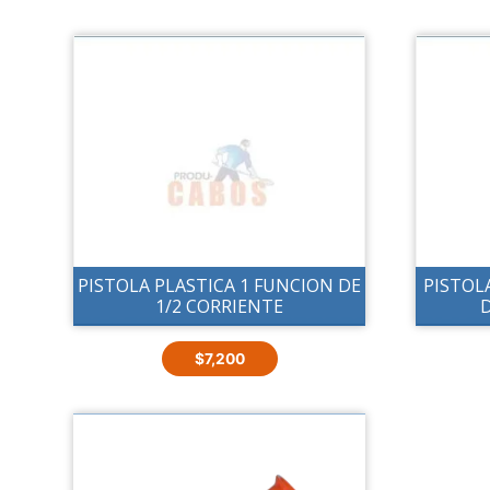
PISTOLA PLASTICA 1 FUNCION DE
PISTOL
1/2 CORRIENTE
D
$
7,200