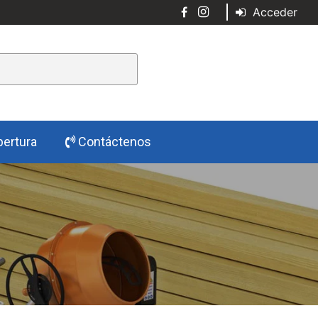
Acceder
ertura
Contáctenos
n