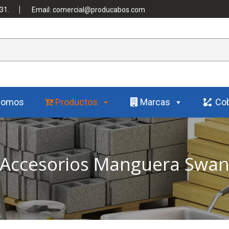
31.
Email: comercial@producabos.com
Somos
Productos
Marcas
Cob
Accesorios Manguera Swa