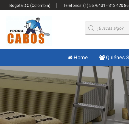
Bogotá D.C (Colombia)
Teléfonos: (1) 5676431 - 313 420 86
Búsqueda
de
productos
Home
Quiénes 