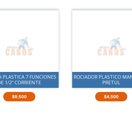
A PLASTICA 7 FUNCIONES
ROCIADOR PLASTICO MA
E 1/2″ CORRIENTE
PRETUL
$
9,500
$
4,500