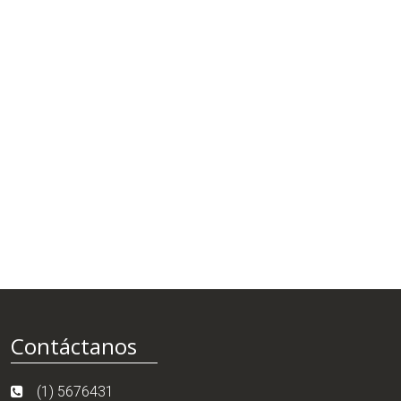
Contáctanos
(1) 5676431