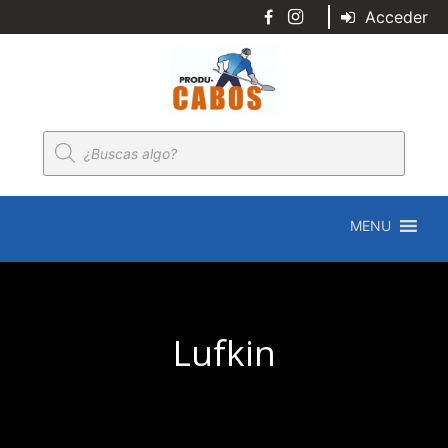
Acceder
Búsqueda
de
productos
MENU
Lufkin