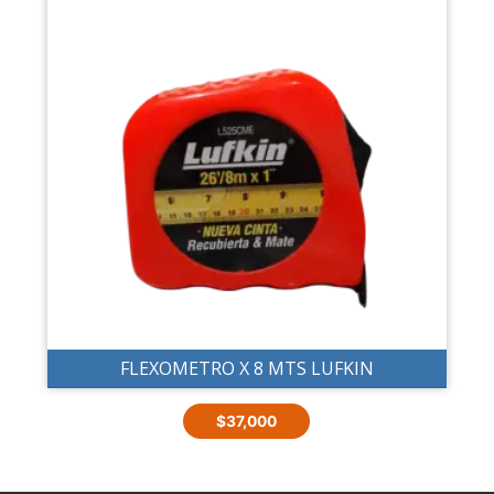
FLEXOMETRO X 8 MTS LUFKIN
$
37,000