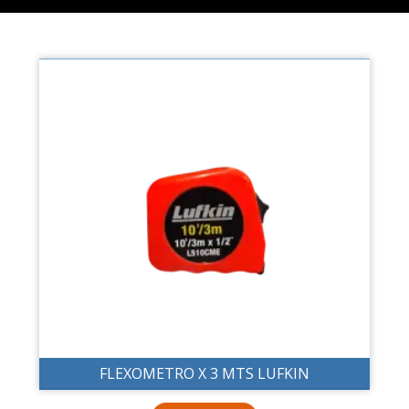
FLEXOMETRO X 3 MTS LUFKIN