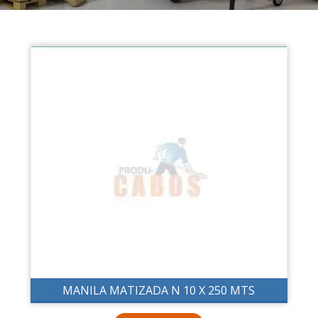
MANILA MATIZADA N 10 X 250 MTS