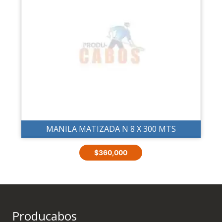
MANILA MATIZADA N 8 X 300 MTS
$
360,000
Producabos