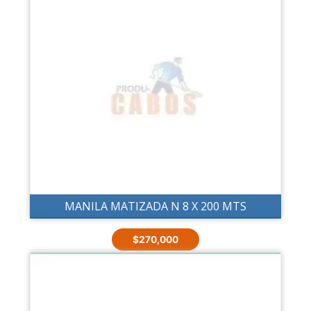
MANILA MATIZADA N 8 X 200 MTS
$
270,000