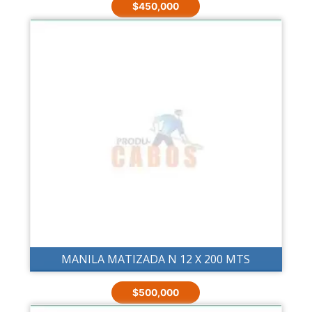
$
450,000
MANILA MATIZADA N 12 X 200 MTS
$
500,000