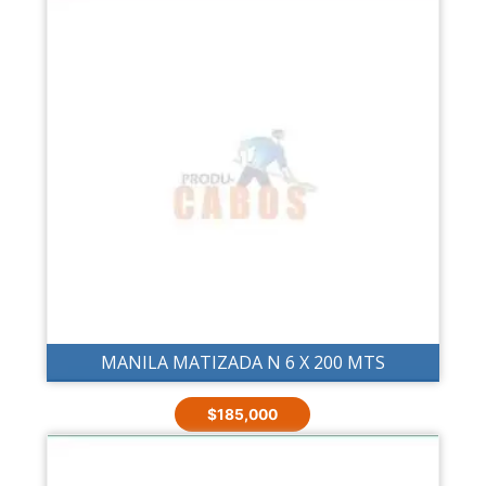
MANILA MATIZADA N 6 X 200 MTS
$
185,000