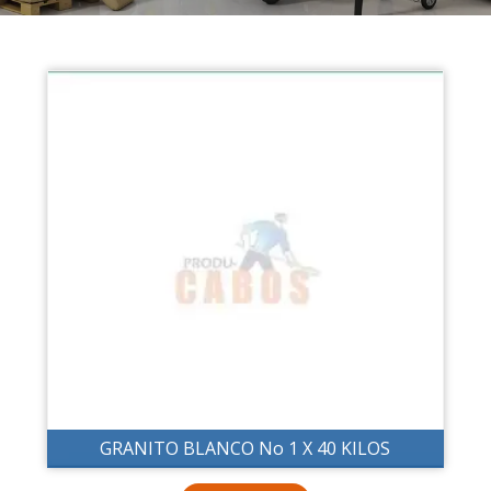
GRANITO BLANCO No 1 X 40 KILOS