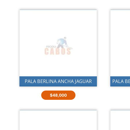
PALA BERLINA ANCHA JAGUAR
PALA B
$
48,000