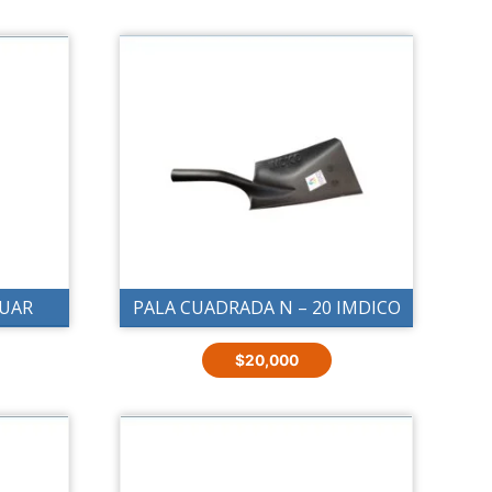
GUAR
PALA CUADRADA N – 20 IMDICO
$
20,000