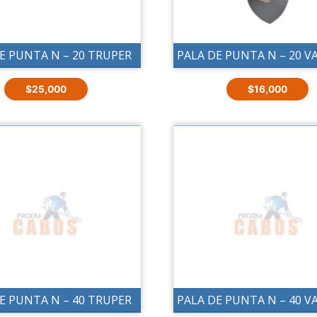
E PUNTA N – 20 TRUPER
PALA DE PUNTA N – 20 
$
25,000
$
16,000
E PUNTA N – 40 TRUPER
PALA DE PUNTA N – 40 