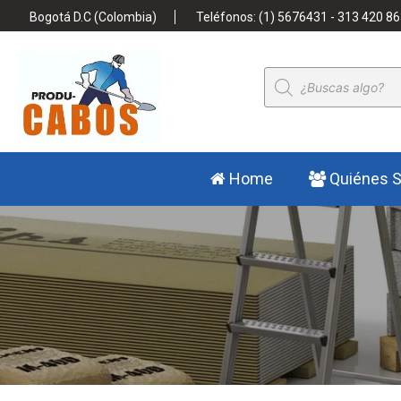
Bogotá D.C (Colombia)
Teléfonos: (1) 5676431 - 313 420 86
Búsqueda
de
productos
Home
Quiénes 