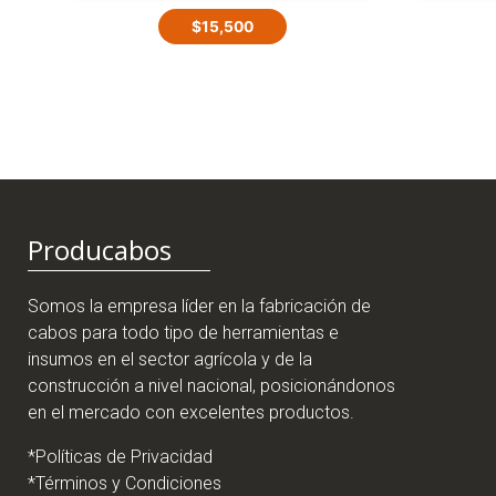
$
15,500
Producabos
Somos la empresa líder en la fabricación de
cabos para todo tipo de herramientas e
insumos en el sector agrícola y de la
construcción a nivel nacional, posicionándonos
en el mercado con excelentes productos.
*Políticas de Privacidad
*Términos y Condiciones