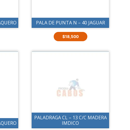
VAQUERO
PALA DE PUNTA N – 40 JAGUAR
$
18,500
PALADRAGA CL – 13 C/C MADERA
VAQUERO
IMDICO