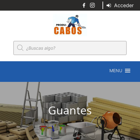
Acceder
Búsqueda
de
productos
MENU
Guantes