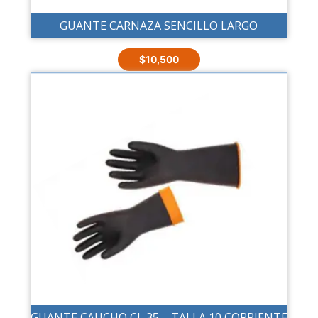
GUANTE CARNAZA SENCILLO LARGO
$
10,500
GUANTE CAUCHO CL 35 – TALLA 10 CORRIENTE