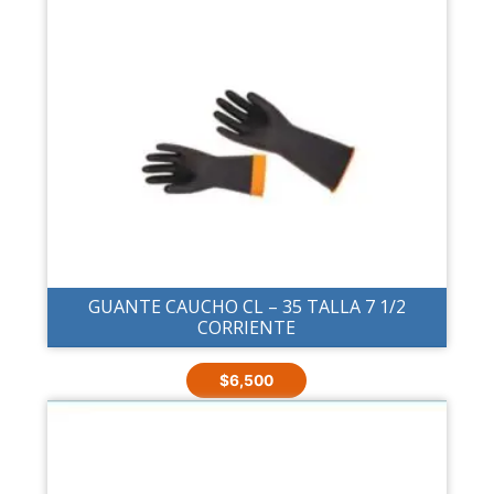
GUANTE CAUCHO CL – 35 TALLA 7 1/2
CORRIENTE
$
6,500