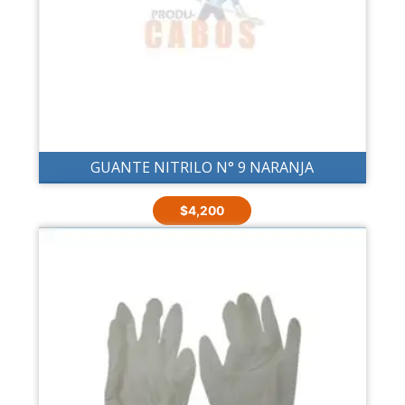
GUANTE NITRILO N° 9 NARANJA
$
4,200