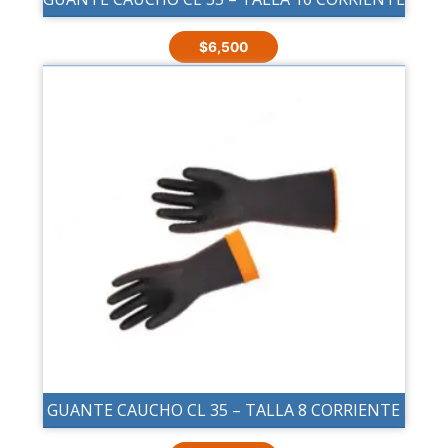
$
6,500
GUANTE CAUCHO CL 35 – TALLA 8 CORRIENTE