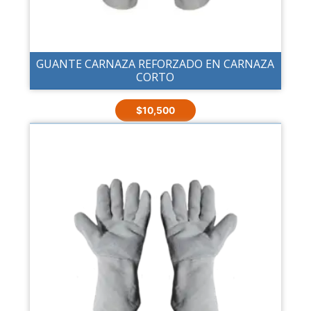
GUANTE CARNAZA REFORZADO EN CARNAZA
CORTO
$
10,500