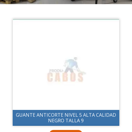
GUANTE ANTICORTE NIVEL 5 ALTA CALIDAD
NEGRO TALLA 9