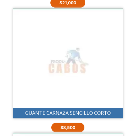
$
21,000
GUANTE CARNAZA SENCILLO CORTO
$
8,500