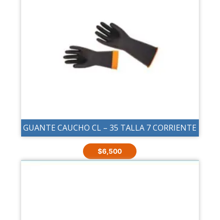
GUANTE CAUCHO CL – 35 TALLA 7 CORRIENTE
$
6,500