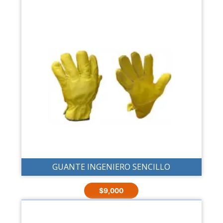
GUANTE INGENIERO SENCILLO
$
9,000