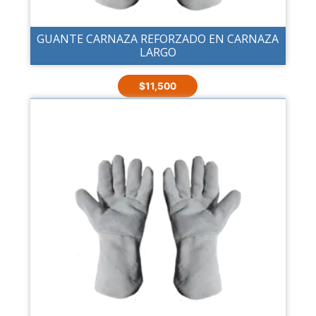
GUANTE CARNAZA REFORZADO EN CARNAZA
LARGO
$
11,500