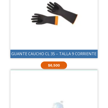
GUANTE CAUCHO CL 35 – TALLA 9 CORRIENTE
$
6,500