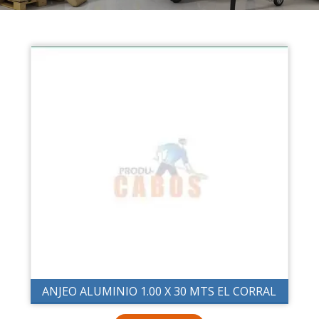
ANJEO ALUMINIO 1.00 X 30 MTS EL CORRAL