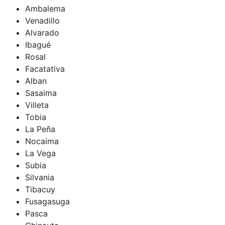
Ambalema
Venadillo
Alvarado
Ibagué
Rosal
Facatativa
Alban
Sasaima
Villeta
Tobia
La Peña
Nocaima
La Vega
Subia
Silvania
Tibacuy
Fusagasuga
Pasca