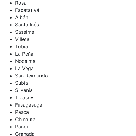
Rosal
Facatativá
Albán
Santa Inés
Sasaima
Villeta
Tobia
La Peña
Nocaima
La Vega
San Reimundo
Subia
Silvania
Tibacuy
Fusagasugá
Pasca
Chinauta
Pandi
Granada