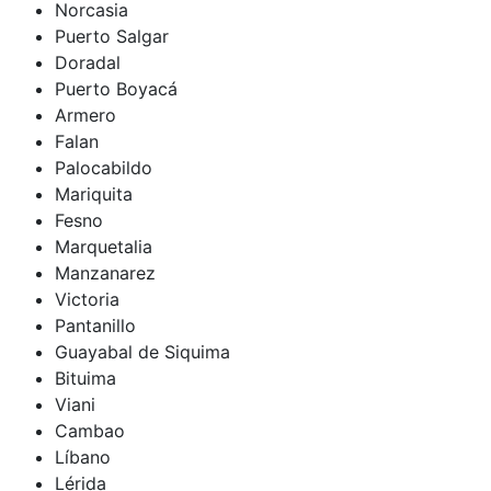
Norcasia
Puerto Salgar
Doradal
Puerto Boyacá
Armero
Falan
Palocabildo
Mariquita
Fesno
Marquetalia
Manzanarez
Victoria
Pantanillo
Guayabal de Siquima
Bituima
Viani
Cambao
Líbano
Lérida