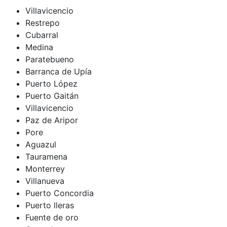
Villavicencio
Restrepo
Cubarral
Medina
Paratebueno
Barranca de Upía
Puerto López
Puerto Gaitán
Villavicencio
Paz de Aripor
Pore
Aguazul
Tauramena
Monterrey
Villanueva
Puerto Concordia
Puerto lleras
Fuente de oro