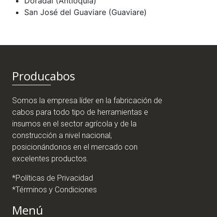
Doradal (Antioquia)
San José del Guaviare (Guaviare)
Producabos
Somos la empresa líder en la fabricación de
cabos para todo tipo de herramientas e
insumos en el sector agrícola y de la
construcción a nivel nacional,
posicionándonos en el mercado con
excelentes productos.
*Políticas de Privacidad
*Términos y Condiciones
Menú