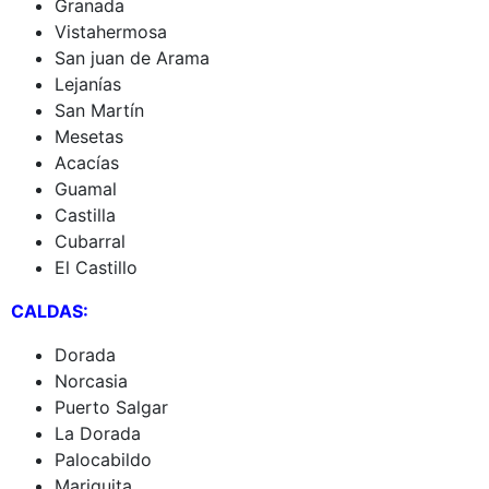
Granada
Vistahermosa
San juan de Arama
Lejanías
San Martín
Mesetas
Acacías
Guamal
Castilla
Cubarral
El Castillo
CALDAS:
Dorada
Norcasia
Puerto Salgar
La Dorada
Palocabildo
Mariquita