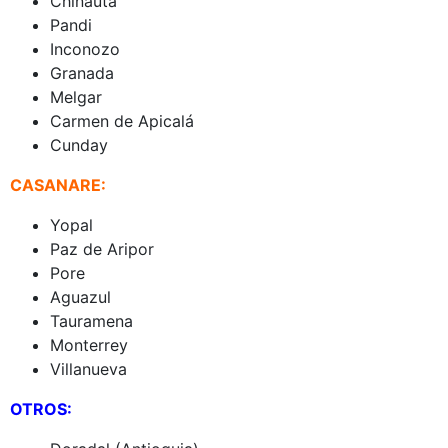
Chinauta
Pandi
Inconozo
Granada
Melgar
Carmen de Apicalá
Cunday
CASANARE:
Yopal
Paz de Aripor
Pore
Aguazul
Tauramena
Monterrey
Villanueva
OTROS: