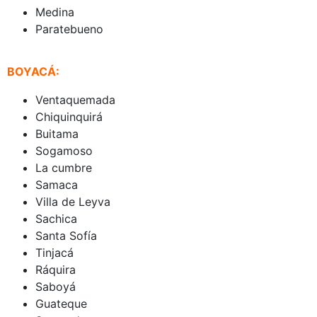
Medina
Paratebueno
BOYACÁ:
Ventaquemada
Chiquinquirá
Buitama
Sogamoso
La cumbre
Samaca
Villa de Leyva
Sachica
Santa Sofía
Tinjacá
Ráquira
Saboyá
Guateque