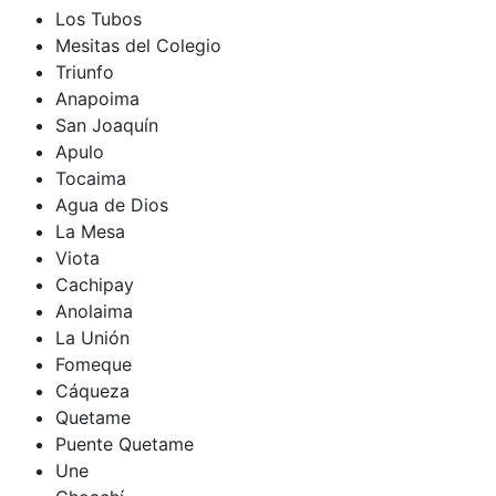
Los Tubos
Mesitas del Colegio
Triunfo
Anapoima
San Joaquín
Apulo
Tocaima
Agua de Dios
La Mesa
Viota
Cachipay
Anolaima
La Unión
Fomeque
Cáqueza
Quetame
Puente Quetame
Une