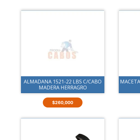
ALMADANA 1521-22 LBS C/CABO
MACETA 
MADERA HERRAGRO
$
260,000