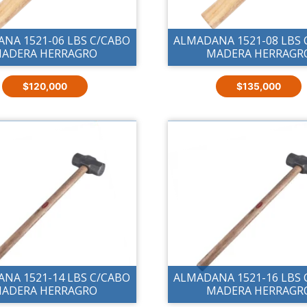
NA 1521-06 LBS C/CABO
ALMADANA 1521-08 LBS 
ADERA HERRAGRO
MADERA HERRAGR
$
120,000
$
135,000
NA 1521-14 LBS C/CABO
ALMADANA 1521-16 LBS 
ADERA HERRAGRO
MADERA HERRAGR