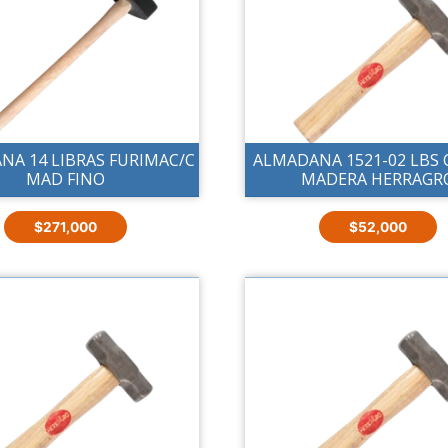
NA 14 LIBRAS FURIMAC/C
ALMADANA 1521-02 LBS 
MAD FINO
MADERA HERRAGR
$
271,000
$
52,000