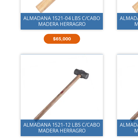
ALMADANA 1521-04 LBS C/CABO
ALMADA
MADERA HERRAGRO
M
$
65,000
ALMADANA 1521-12 LBS C/CABO
ALMADA
MADERA HERRAGRO
M