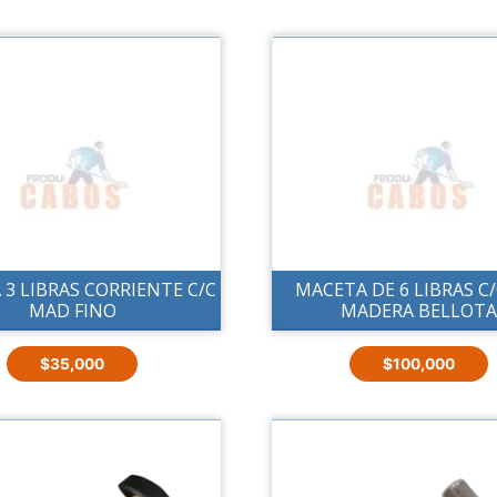
3 LIBRAS CORRIENTE C/C
MACETA DE 6 LIBRAS C
MAD FINO
MADERA BELLOT
$
35,000
$
100,000