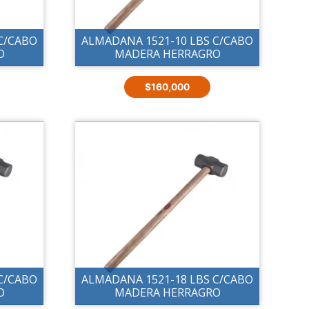
C/CABO
ALMADANA 1521-10 LBS C/CABO
O
MADERA HERRAGRO
$
160,000
C/CABO
ALMADANA 1521-18 LBS C/CABO
O
MADERA HERRAGRO