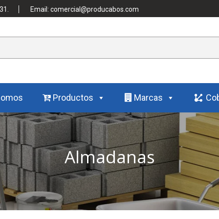
31.
Email: comercial@producabos.com
Somos
Productos
Marcas
Cob
Almadanas