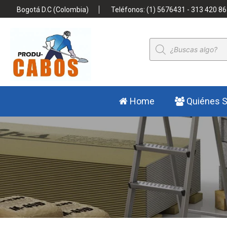
Bogotá D.C (Colombia)
Teléfonos: (1) 5676431 - 313 420 86
Búsqueda
de
productos
Home
Quiénes 