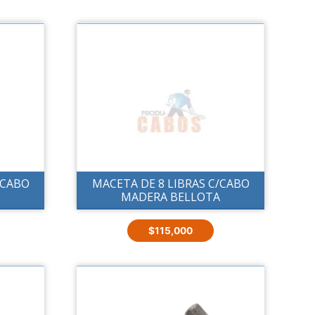
/CABO
MACETA DE 8 LIBRAS C/CABO
A
MADERA BELLOTA
$
115,000