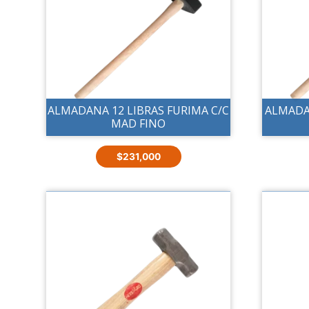
ALMADANA 12 LIBRAS FURIMA C/C
ALMADA
MAD FINO
$
231,000