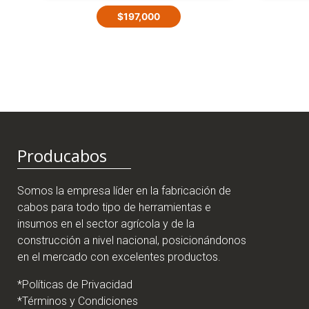
$
197,000
Producabos
Somos la empresa líder en la fabricación de
cabos para todo tipo de herramientas e
insumos en el sector agrícola y de la
construcción a nivel nacional, posicionándonos
en el mercado con excelentes productos.
*Políticas de Privacidad
*Términos y Condiciones