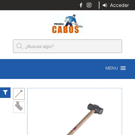
Acceder
Búsqueda
de
productos
MENU