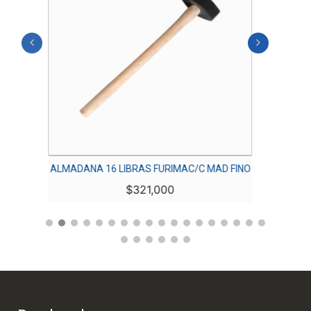
INO
ALMADANA 16 LIBRAS FURIMAC/C MAD FINO
ALMAD
$
321,000