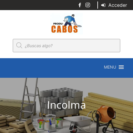
Acceder
Búsqueda
de
productos
MENU
Incolma