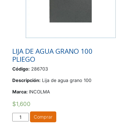
LIJA DE AGUA GRANO 100
PLIEGO
Código:
286703
Descripción:
Lija de agua grano 100
Marca:
INCOLMA
$
1,600
LIJA
Comprar
DE