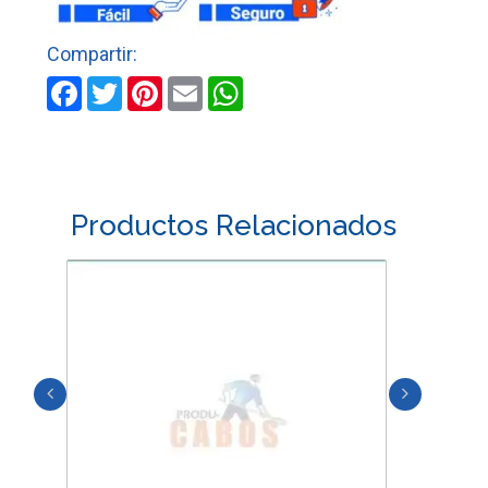
cantidad
Facebook
Twitter
Pinterest
Email
WhatsApp
Productos Relacionados