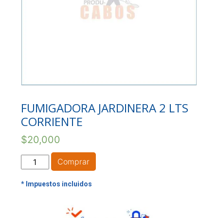
FUMIGADORA JARDINERA 2 LTS
CORRIENTE
$
20,000
FUMIGADORA
Comprar
JARDINERA
2
LTS
CORRIENTE