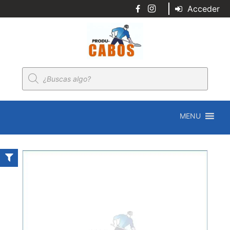
Acceder
Búsqueda
de
productos
MENU