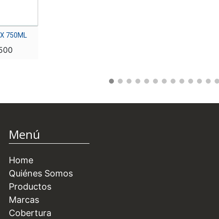
 X 750ML
500
Menú
Home
Quiénes Somos
Productos
Marcas
Cobertura