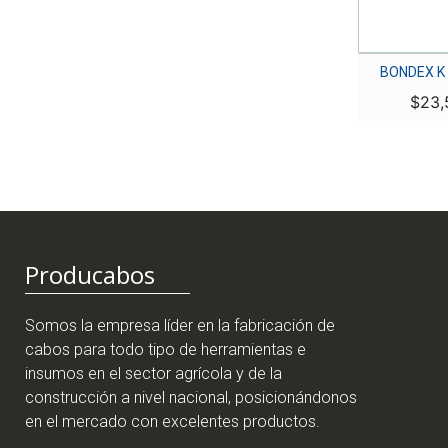
BONDEX K
$
23,
Producabos
Somos la empresa líder en la fabricación de
cabos para todo tipo de herramientas e
insumos en el sector agrícola y de la
construcción a nivel nacional, posicionándonos
en el mercado con excelentes productos.