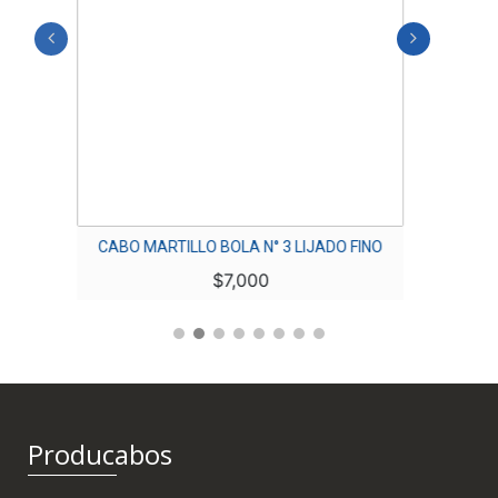
CABO MARTILLO BOLA N° 3 LIJADO FINO
CAB
$
7,000
Producabos