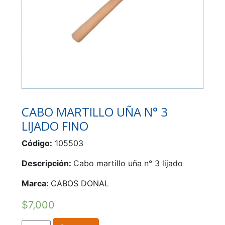
CABO MARTILLO UÑA N° 3
LIJADO FINO
Código:
105503
Descripción:
Cabo martillo uña n° 3 lijado
Marca:
CABOS DONAL
$
7,000