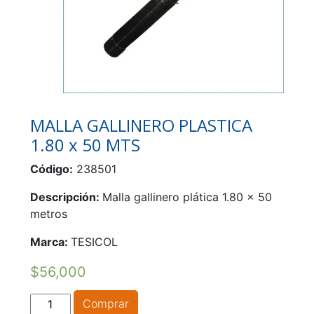
MALLA GALLINERO PLASTICA
1.80 x 50 MTS
Código:
238501
Descripción:
Malla gallinero plática 1.80 x 50
metros
Marca:
TESICOL
$
56,000
MALLA
Comprar