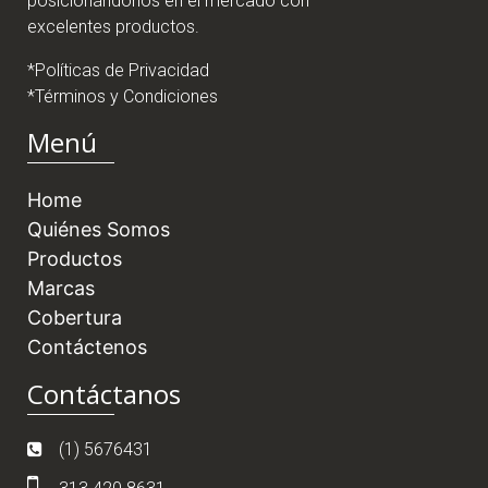
posicionándonos en el mercado con
excelentes productos.
*Políticas de Privacidad
*Términos y Condiciones
Menú
Home
Quiénes Somos
Productos
Marcas
Cobertura
Contáctenos
Contáctanos
(1) 5676431