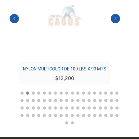
NYLON MULTICOLOR DE 100 LBS X 90 MTS
NYL
$
12,200