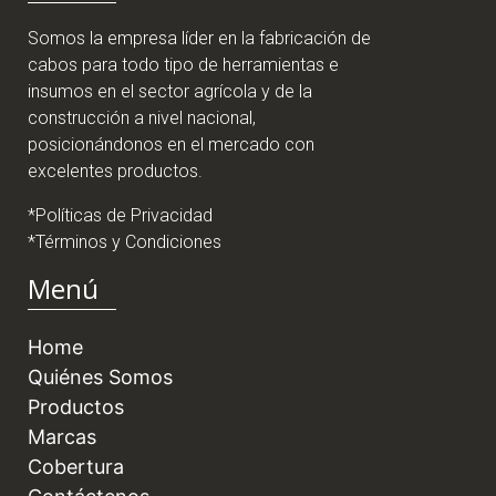
Somos la empresa líder en la fabricación de
cabos para todo tipo de herramientas e
insumos en el sector agrícola y de la
construcción a nivel nacional,
posicionándonos en el mercado con
excelentes productos.
*Políticas de Privacidad
*Términos y Condiciones
Menú
Home
Quiénes Somos
Productos
Marcas
Cobertura
Contáctenos