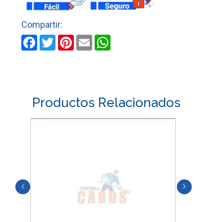
PEQUEÑO
cantidad
Facebook
Twitter
Pinterest
Email
WhatsApp
Productos Relacionados