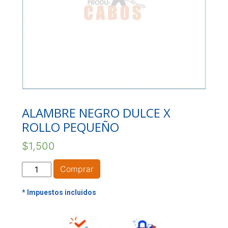
ALAMBRE NEGRO DULCE X
ROLLO PEQUEÑO
$
1,500
ALAMBRE
Comprar
NEGRO
DULCE
X
ROLLO