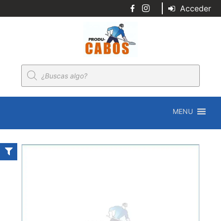
Acceder
Búsqueda
de
productos
MENU