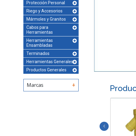
Protección Personal
Riego y Accesorios
Mármoles y Granitos
Cabos para
Herramientas
Herramientas
Ensambladas
Terminados
Herramientas Generales
Productos Generales
Marcas
Produc