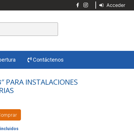
Acceder
ertura
Contáctenos
3″ PARA INSTALACIONES
RIAS
Comprar