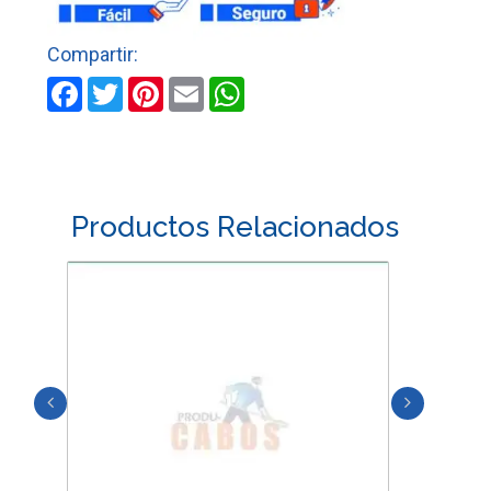
DORADO
cantidad
Facebook
Twitter
Pinterest
Email
WhatsApp
Productos Relacionados