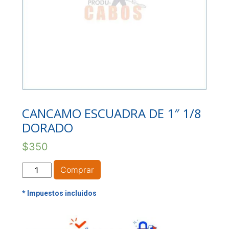
CANCAMO ESCUADRA DE 1″ 1/8
DORADO
$
350
CANCAMO
Comprar
ESCUADRA
DE
1"
1/8