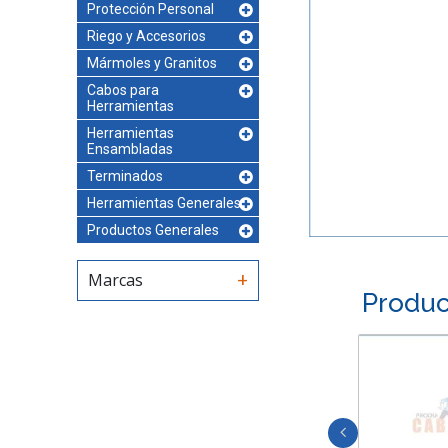
Protección Personal
Riego y Accesorios
Mármoles y Granitos
Cabos para
Herramientas
Herramientas
Ensambladas
Terminados
Herramientas Generales
Productos Generales
Marcas
Produc