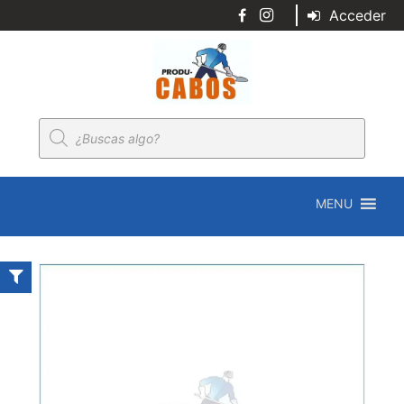
Acceder
Búsqueda
de
productos
MENU