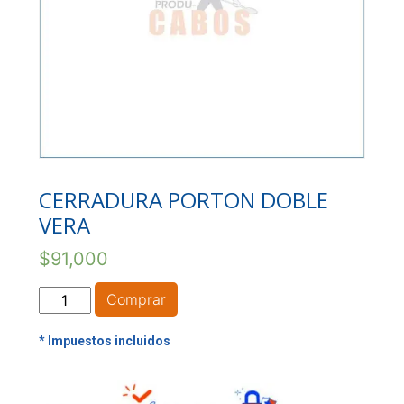
CERRADURA PORTON DOBLE
VERA
$
91,000
CERRADURA
Comprar
PORTON
DOBLE
VERA
cantidad