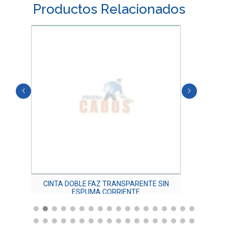
Productos Relacionados
CINTA DOBLE FAZ TRANSPARENTE SIN
CINTA 
ESPUMA CORRIENTE
$
11,000