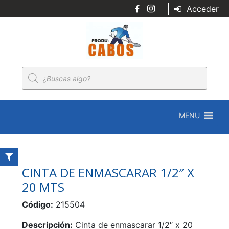
Acceder
Búsqueda
de
productos
MENU
CINTA DE ENMASCARAR 1/2″ X
20 MTS
Código:
215504
Descripción:
Cinta de enmascarar 1/2″ x 20