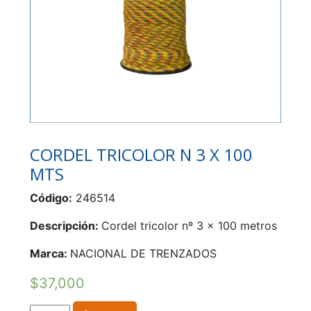
CORDEL TRICOLOR N 3 X 100
MTS
Código:
246514
Descripción:
Cordel tricolor nº 3 x 100 metros
Marca:
NACIONAL DE TRENZADOS
$
37,000