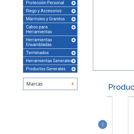
Protección Personal
Riego y Accesorios
Mármoles y Granitos
Cabos para
Herramientas
Herramientas
Ensambladas
Terminados
Herramientas Generales
Productos Generales
Marcas
Produc