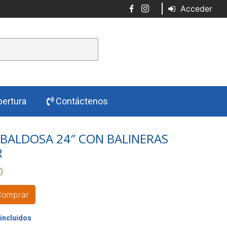
Acceder
ertura
Contáctenos
BALDOSA 24″ CON BALINERAS
R
0
Comprar