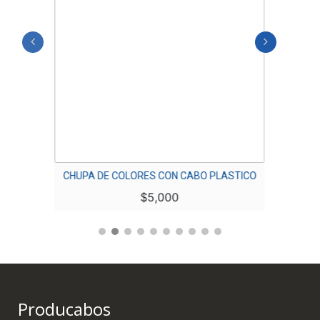
CHUPA DE COLORES CON CABO PLASTICO
RECOG
$
5,000
Producabos