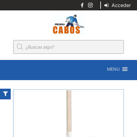
Acceder
Búsqueda
de
productos
MENU