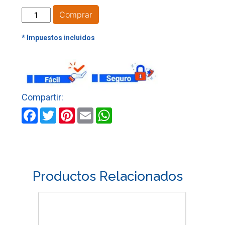
ESCOBA
Comprar
CORRIENTE
EN
CERDA
SUAVE
C/C
ESC
C/R
cantidad
Facebook
Twitter
Pinterest
Email
WhatsApp
Productos Relacionados