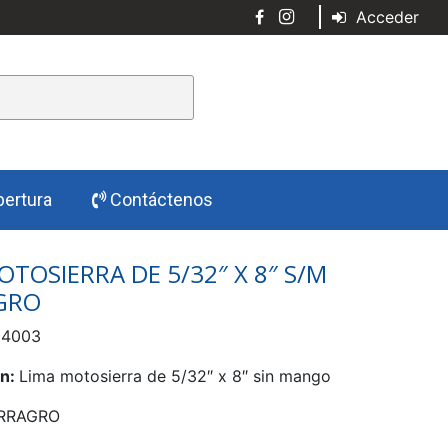
Acceder
ertura
Contáctenos
OTOSIERRA DE 5/32″ X 8″ S/M
GRO
04003
ón:
Lima motosierra de 5/32″ x 8″ sin mango
RRAGRO