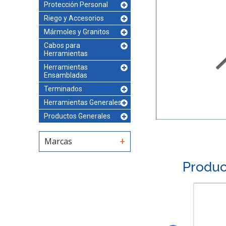
Protección Personal
Riego y Accesorios
Mármoles y Granitos
Cabos para
Herramientas
Herramientas
Ensambladas
Terminados
Herramientas Generales
Productos Generales
Marcas
Produc