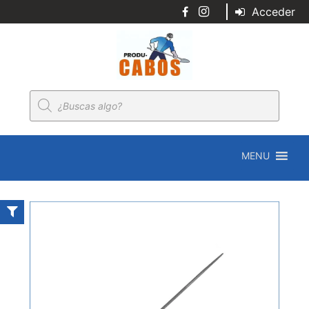
Acceder
Búsqueda
de
productos
MENU