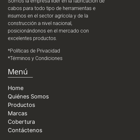
Somos la empresa líder en la fabricación de
cabos para todo tipo de herramientas e
insumos en el sector agrícola y de la
construcción a nivel nacional,
posicionándonos en el mercado con
excelentes productos.
*Políticas de Privacidad
*Términos y Condiciones
Menú
Home
Quiénes Somos
Productos
Marcas
Cobertura
Contáctenos