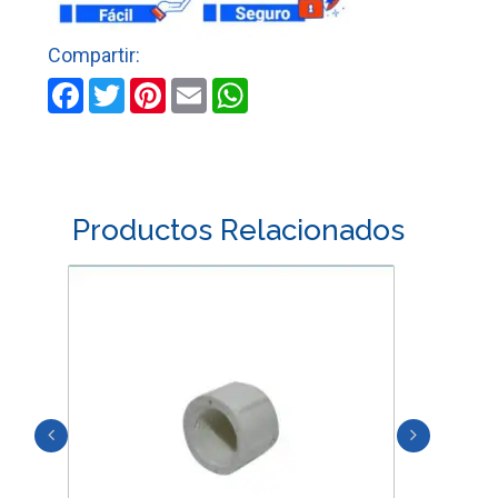
cantidad
Facebook
Twitter
Pinterest
Email
WhatsApp
Productos Relacionados