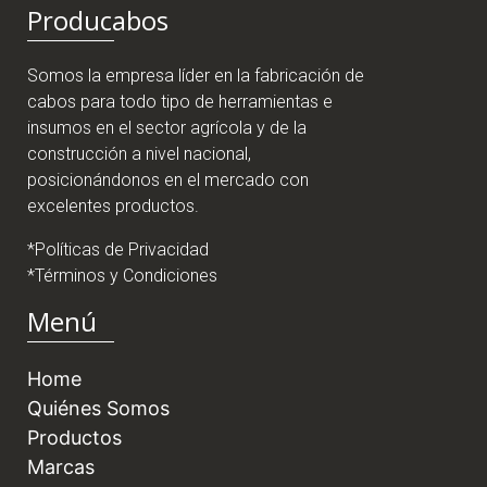
Producabos
Somos la empresa líder en la fabricación de
cabos para todo tipo de herramientas e
insumos en el sector agrícola y de la
construcción a nivel nacional,
posicionándonos en el mercado con
excelentes productos.
*Políticas de Privacidad
*Términos y Condiciones
Menú
Home
Quiénes Somos
Productos
Marcas
Cobertura