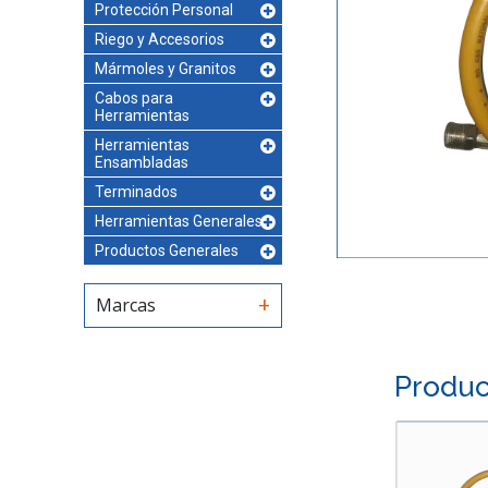
Protección Personal
Riego y Accesorios
Mármoles y Granitos
Cabos para
Herramientas
Herramientas
Ensambladas
Terminados
Herramientas Generales
Productos Generales
Marcas
Produc