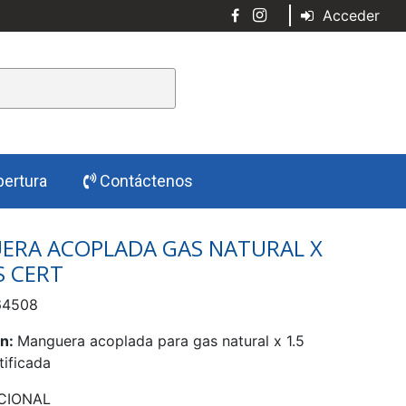
Acceder
ertura
Contáctenos
ERA ACOPLADA GAS NATURAL X
S CERT
4508
ón:
Manguera acoplada para gas natural x 1.5
tificada
CIONAL