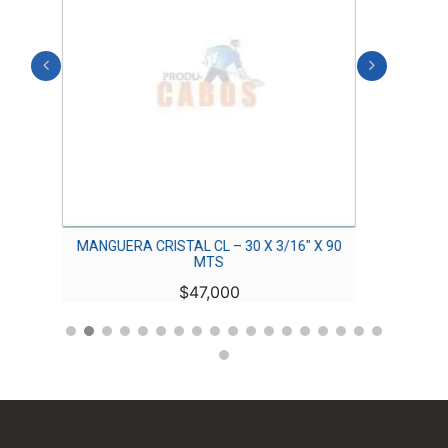
TS
MANGUERA CRISTAL CL – 30 X 3/16″ X 90
MANGUE
MTS
$
47,000