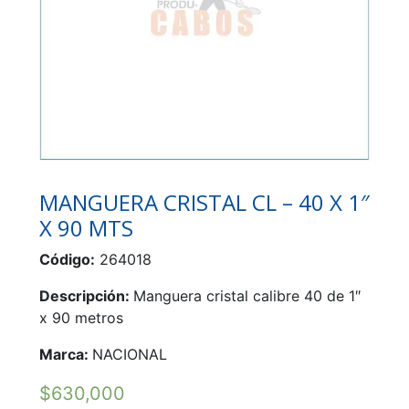
MANGUERA CRISTAL CL – 40 X 1″
X 90 MTS
Código:
264018
Descripción:
Manguera cristal calibre 40 de 1″
x 90 metros
Marca:
NACIONAL
$
630,000