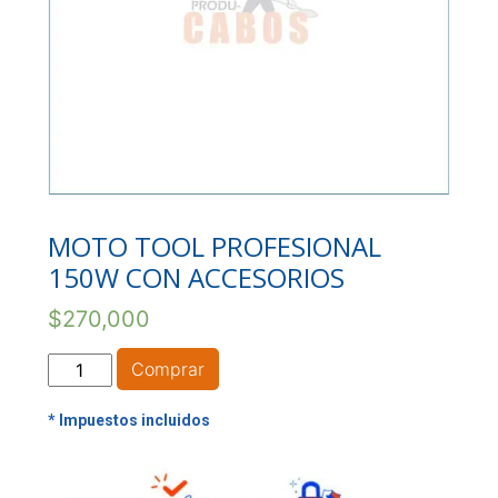
MOTO TOOL PROFESIONAL
150W CON ACCESORIOS
$
270,000
MOTO
Comprar
TOOL
PROFESIONAL
150W
CON