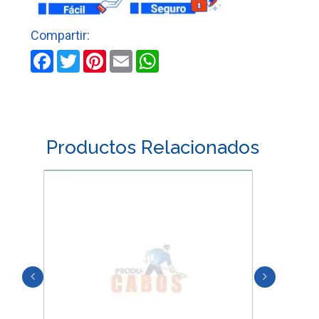
ACCESORIOS
cantidad
Facebook
Twitter
Pinterest
Email
WhatsApp
Productos Relacionados