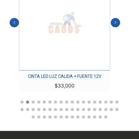
E
CINTA LED LUZ CALIDA + FUENTE 12V
B
$
33,000