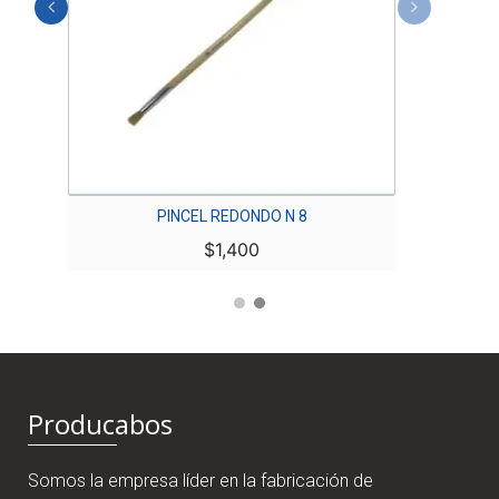
PINCEL REDONDO N 8
$
1,400
Producabos
Somos la empresa líder en la fabricación de