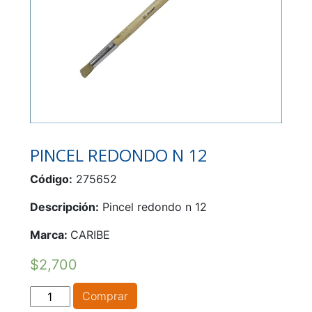
PINCEL REDONDO N 12
Código:
275652
Descripción:
Pincel redondo n 12
Marca:
CARIBE
$
2,700
PINCEL
Comprar
REDONDO