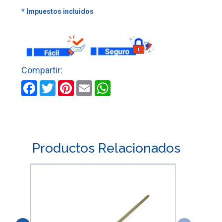
N
12
cantidad
Facebook
Twitter
Pinterest
Email
WhatsApp
Productos Relacionados