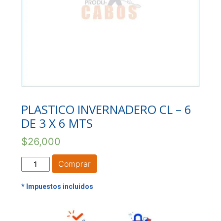
PLASTICO INVERNADERO CL – 6
DE 3 X 6 MTS
$
26,000
PLASTICO
Comprar
INVERNADERO
CL
-
6