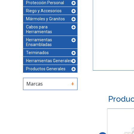
Protección Personal
Riego y Accesorios
Mármoles y Granitos
Cabos para
Herramientas
Herramientas
Ensambladas
Terminados
Herramientas Generales
Productos Generales
Marcas
Produc