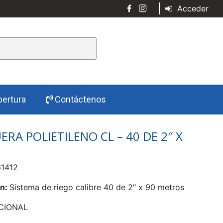
Acceder
ertura
Contáctenos
RA POLIETILENO CL – 40 DE 2″ X
1412
ón:
Sistema de riego calibre 40 de 2″ x 90 metros
CIONAL