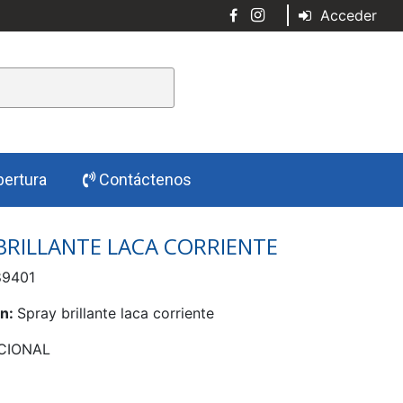
Acceder
ertura
Contáctenos
BRILLANTE LACA CORRIENTE
9401
ón:
Spray brillante laca corriente
CIONAL