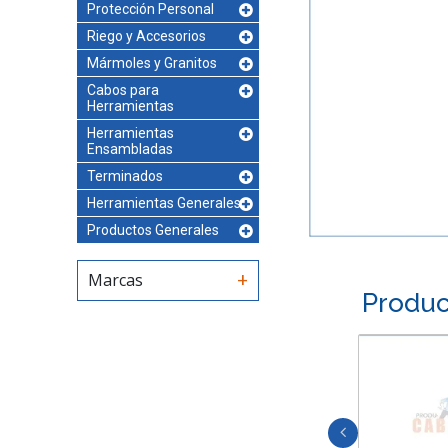
Protección Personal
Riego y Accesorios
Mármoles y Granitos
Cabos para
Herramientas
Herramientas
Ensambladas
Terminados
Herramientas Generales
Productos Generales
Marcas
Produc