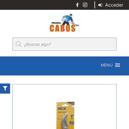
Acceder
Búsqueda
de
productos
MENU