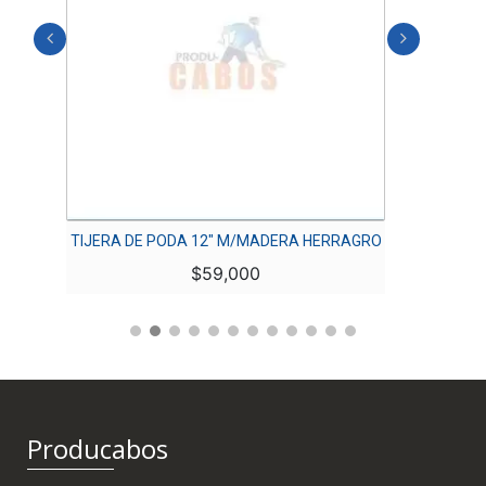
 6″
TIJERA DE PODA 12″ M/MADERA HERRAGRO
JUE
$
59,000
Producabos