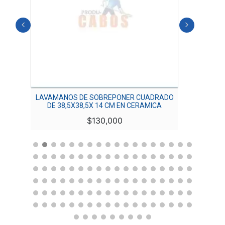
 1″
LAVAMANOS DE SOBREPONER CUADRADO
TA
DE 38,5X38,5X 14 CM EN CERAMICA
$
130,000