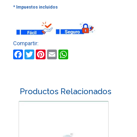
CISTERNA
cantidad
Facebook
Twitter
Pinterest
Email
WhatsApp
Productos Relacionados