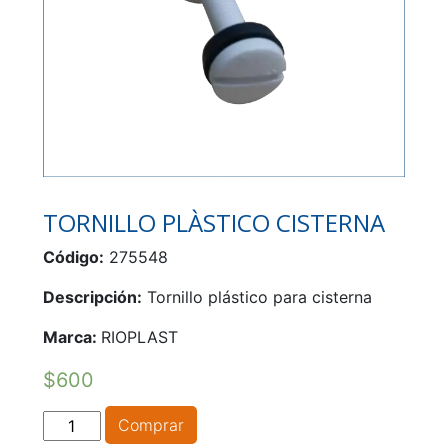
TORNILLO PLÀSTICO CISTERNA
Código:
275548
Descripción:
Tornillo plástico para cisterna
Marca:
RIOPLAST
$
600
TORNILLO
Comprar
PLÀSTICO