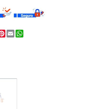
ook
witter
Pinterest
Email
WhatsApp