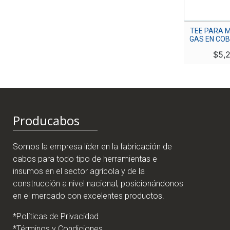
TEE PARA 
GAS EN COB
$
5,
Producabos
Somos la empresa líder en la fabricación de
cabos para todo tipo de herramientas e
insumos en el sector agrícola y de la
construcción a nivel nacional, posicionándonos
en el mercado con excelentes productos.
*Políticas de Privacidad
*Términos y Condiciones