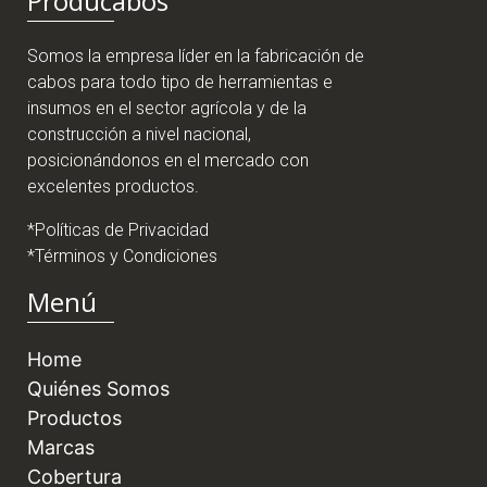
Producabos
Somos la empresa líder en la fabricación de
cabos para todo tipo de herramientas e
insumos en el sector agrícola y de la
construcción a nivel nacional,
posicionándonos en el mercado con
excelentes productos.
*Políticas de Privacidad
*Términos y Condiciones
Menú
Home
Quiénes Somos
Productos
Marcas
Cobertura