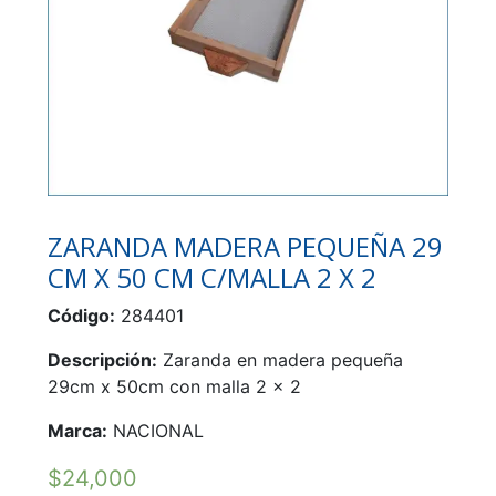
ZARANDA MADERA PEQUEÑA 29
CM X 50 CM C/MALLA 2 X 2
Código:
284401
Descripción:
Zaranda en madera pequeña
29cm x 50cm con malla 2 x 2
Marca:
NACIONAL
$
24,000