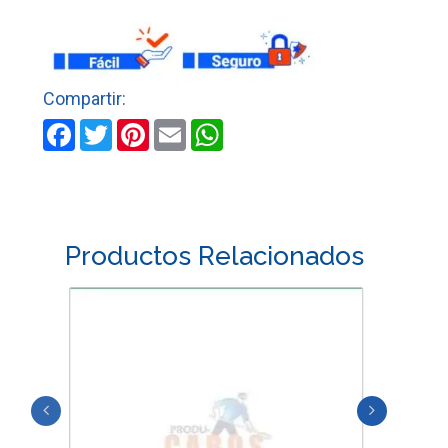
PISTOLA
cantidad
Facebook
Twitter
Pinterest
Email
WhatsApp
Productos Relacionados