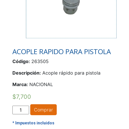
ACOPLE RAPIDO PARA PISTOLA
Código:
263505
Descripción:
Acople rápido para pistola
Marca:
NACIONAL
$
7,700
ACOPLE
Comprar
RAPIDO
PARA