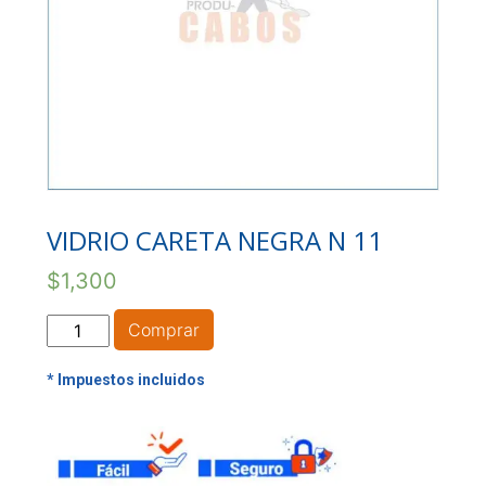
VIDRIO CARETA NEGRA N 11
$
1,300
VIDRIO
Comprar
CARETA
NEGRA
N
11
cantidad