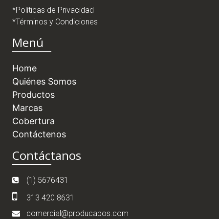
*Políticas de Privacidad
*Términos y Condiciones
Menú
Home
Quiénes Somos
Productos
Marcas
Cobertura
Contáctenos
Contáctanos
(1) 5676431
313 420 8631
comercial@producabos.com