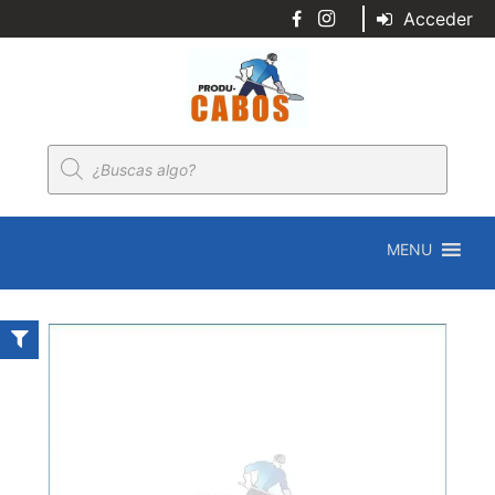
Acceder
Búsqueda
de
productos
MENU