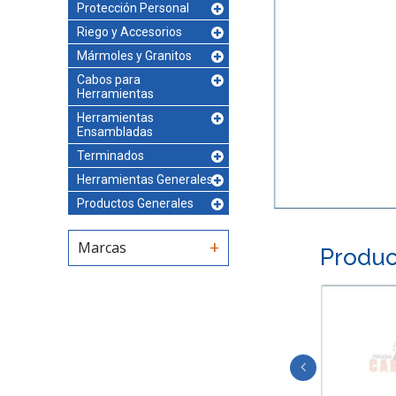
Protección Personal
Riego y Accesorios
Mármoles y Granitos
Cabos para
Herramientas
Herramientas
Ensambladas
Terminados
Herramientas Generales
Productos Generales
Marcas
Produc