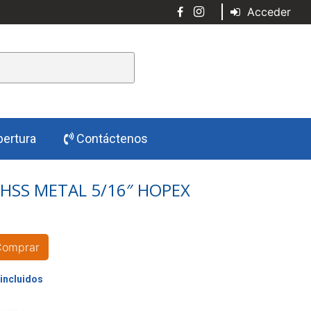
Acceder
ertura
Contáctenos
HSS METAL 5/16″ HOPEX
Comprar