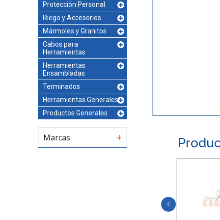
Protección Personal
Riego y Accesorios
Mármoles y Granitos
Cabos para
Herramientas
Herramientas
Ensambladas
Terminados
Herramientas Generales
Productos Generales
Marcas
Produc