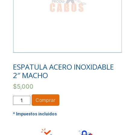
ESPATULA ACERO INOXIDABLE
2″ MACHO
$
5,000
ESPATULA
Comprar
ACERO
INOXIDABLE
2"
MACHO