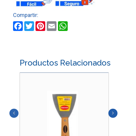
cantidad
Facebook
Twitter
Pinterest
Email
WhatsApp
Productos Relacionados