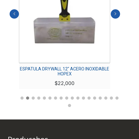
ESPATULA DRYWALL 12″ ACERO INOXIDABLE
ESP
HOPEX
$
22,000