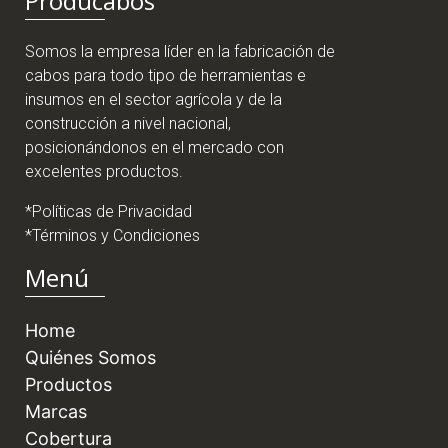
Producabos
Somos la empresa líder en la fabricación de
cabos para todo tipo de herramientas e
insumos en el sector agrícola y de la
construcción a nivel nacional,
posicionándonos en el mercado con
excelentes productos.
*Políticas de Privacidad
*Términos y Condiciones
Menú
Home
Quiénes Somos
Productos
Marcas
Cobertura