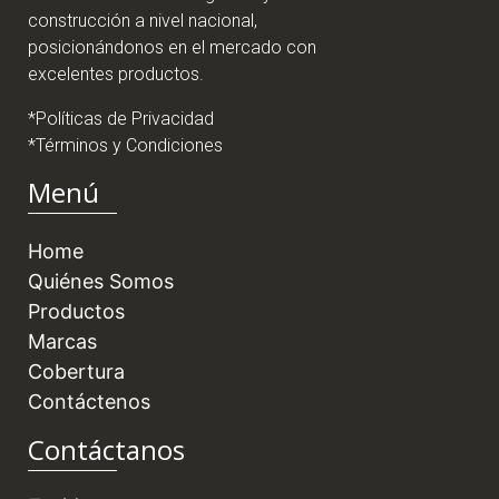
insumos en el sector agrícola y de la
construcción a nivel nacional,
posicionándonos en el mercado con
excelentes productos.
*Políticas de Privacidad
*Términos y Condiciones
Menú
Home
Quiénes Somos
Productos
Marcas
Cobertura
Contáctenos
Contáctanos