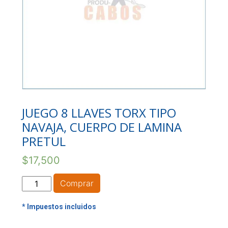
JUEGO 8 LLAVES TORX TIPO
NAVAJA, CUERPO DE LAMINA
PRETUL
$
17,500
JUEGO
Comprar
8
LLAVES
TORX